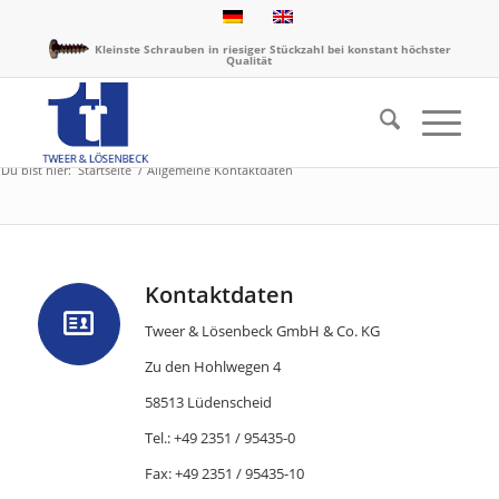
Kleinste Schrauben in riesiger Stückzahl bei konstant höchster
Qualität
Du bist hier:
Startseite
/
Allgemeine Kontaktdaten
Kontaktdaten
Tweer & Lösenbeck GmbH & Co. KG
Zu den Hohlwegen 4
58513 Lüdenscheid
Tel.: +49 2351 / 95435-0
Fax: +49 2351 / 95435-10