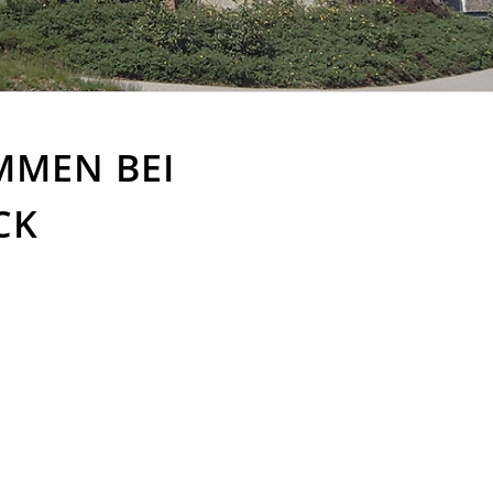
MMEN BEI
CK