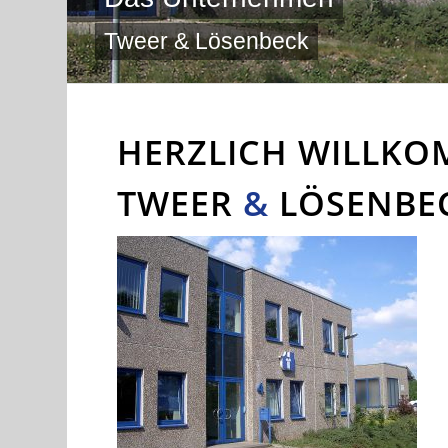
Tweer & Lösenbeck
HERZLICH WILLKO
TWEER
&
LÖSENBE