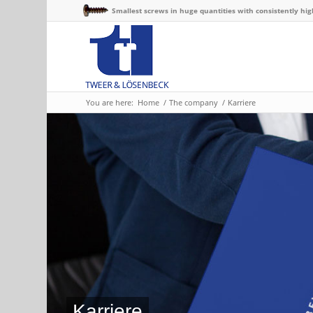
Smallest screws in huge quantities with consistently hig
You are here:
Home
/
The company
/
Karriere
Karriere