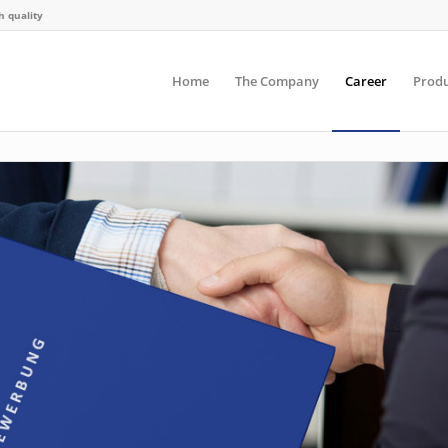
h quality
Home
The Company
Career
Produ