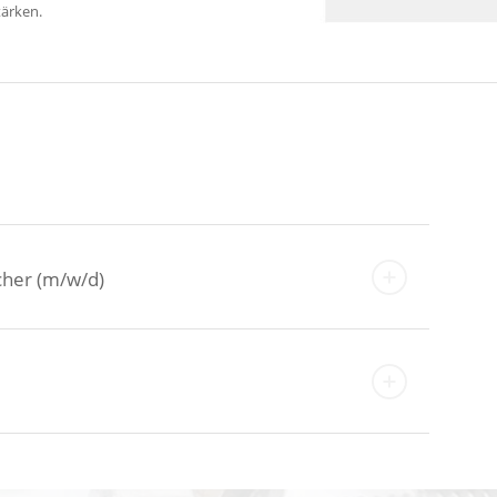
tärken.
her (m/w/d)