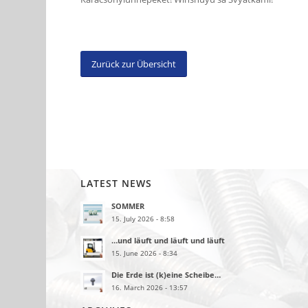
Zurück zur Übersicht
LATEST NEWS
SOMMER
15. July 2026 - 8:58
…und läuft und läuft und läuft
15. June 2026 - 8:34
Die Erde ist (k)eine Scheibe…
16. March 2026 - 13:57