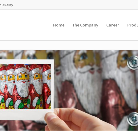
h quality
Home
The Company
Career
Produ