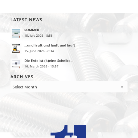
LATEST NEWS
SOMMER
15. July 2026 - 8:58
…und läuft und läuft und läuft
15. June 2026 - 8:34
Die Erde ist (k)eine Scheibe…
16. March 2026 - 13:57
ARCHIVES